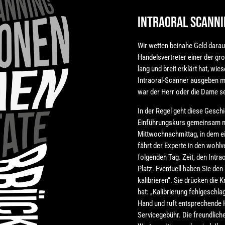
Intraoral Scanni
Wir wetten beinahe Geld darauf
Handelsvertreter einer der gr
lang und breit erklärt hat, wie
Intraoral-Scanner ausgeben mü
war der Herr oder die Dame s
In der Regel geht diese Geschi
Einführungskurs gemeinsam mi
Mittwochnachmittag, in dem ei
fährt der Experte in den wohl
folgenden Tag. Zeit, den Intra
Platz. Eventuell haben Sie den 
kalibrieren“. Sie drücken die 
hat: „Kalibrierung fehlgeschla
Hand und ruft entsprechende Ho
Servicegebühr. Die freundlich