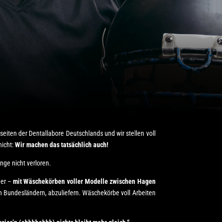
seiten der Dentallabore Deutschlands und wir stellen voll
nicht:
Wir machen das tatsächlich auch!
ge nicht verloren.
uer –
mit Wäschekörben voller Modelle zwischen Hagen
n Bundesländern, abzuliefern. Wäschekörbe voll Arbeiten