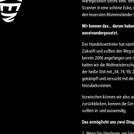
Warteposition sechs sind. Ihre 
Scanner in eine schöne Ecke, 
den teuersten Blumenständer I
Wir kennen das… darum haben
auseinandergesetzt.
Der Handelsvertreter hat nämli
Zukunft und sollten den Weg i
bereits 2006 angefangen uns 
hatten wir die Weltmeisterscha
der heiße Shit mit „54, 74, 90
gekämpft und versucht mit di
hinzubekommen.
Inzwischen können wir also a
zurückblicken, kennen die Ger
sollten in- und auswendig.
Das ermöglicht uns zwei Ding
1. Wenn Sie überlegen, ein Ger