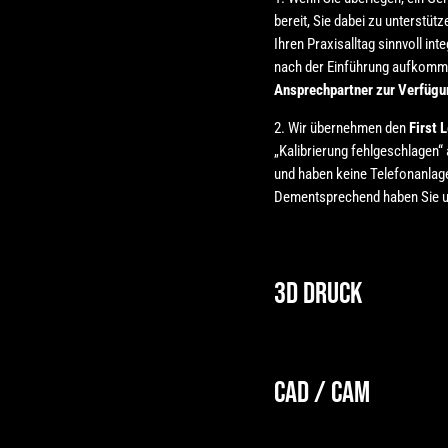
bereit, Sie dabei zu unterstütz
Ihren Praxisalltag sinnvoll int
nach der Einführung aufkomm
Ansprechpartner zur Verfügu
2. Wir übernehmen den
First 
„Kalibrierung fehlgeschlagen“ a
und haben keine Telefonanlage
Dementsprechend haben Sie u
3D Druck
CAD / CAM