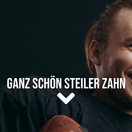
Ganz schön steiler Zahn
