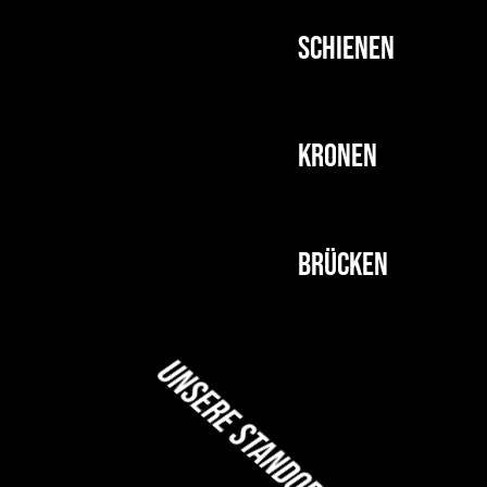
Schienen
Kronen
Brücken
Unsere Standorte