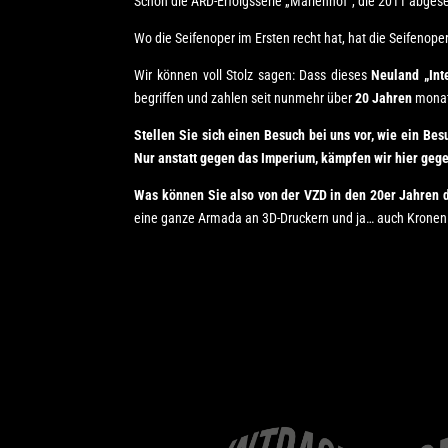
Schon die ARD-Erfolgsserie „Marienhof“, die 2011 abgese
Wo die Seifenoper im Ersten recht hat, hat die Seifenope
Wir können voll Stolz sagen: Dass dieses
Neuland „Inte
begriffen und zahlen seit nunmehr über
20 Jahren
monat
Stellen Sie sich einen Besuch bei uns vor, wie ein B
Nur anstatt gegen das Imperium, kämpfen wir hier geg
Was können Sie also von der VZD in den 20er Jahren 
eine ganze Armada an 3D-Druckern und ja… auch Kronen