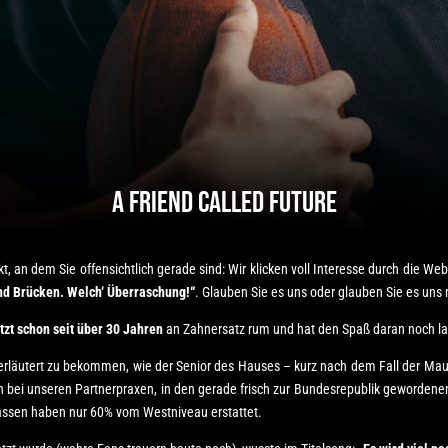
A Friend called Future
, an dem Sie offensichtlich gerade sind: Wir klicken voll Interesse durch die Web
nd Brücken. Welch‘ Überraschung!“
. Glauben Sie es uns oder glauben Sie es uns 
etzt schon seit über 30 Jahren
an Zahnersatz rum und hat den Spaß daran noch lan
e erläutert zu bekommen, wie der Senior des Hauses – kurz nach dem Fall der Ma
en bei unseren Partnerpraxen, in den gerade frisch zur Bundesrepublik gewordene
assen haben nur 60% vom Westniveau erstattet.