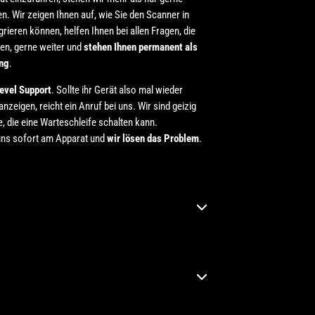
en. Wir zeigen Ihnen auf, wie Sie den Scanner in
egrieren können, helfen Ihnen bei allen Fragen, die
en, gerne weiter und
stehen Ihnen permanent als
ng
.
Level Support
. Sollte ihr Gerät also mal wieder
nzeigen, reicht ein Anruf bei uns. Wir sind geizig
, die eine Warteschleife schalten kann.
ns sofort am Apparat und
wir lösen das Problem
.