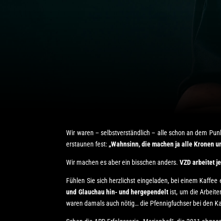
Wir waren – selbstverständlich – alle schon an dem Punkt
erstaunen fest:
„Wahnsinn, die machen ja alle Kronen u
Wir machen es aber ein bisschen anders.
VZD arbeitet j
Fühlen Sie sich herzlichst eingeladen, bei einem Kaffe
und Glauchau hin- und hergependelt
ist, um die Arbeit
waren damals auch nötig… die Pfennigfuchser bei den K